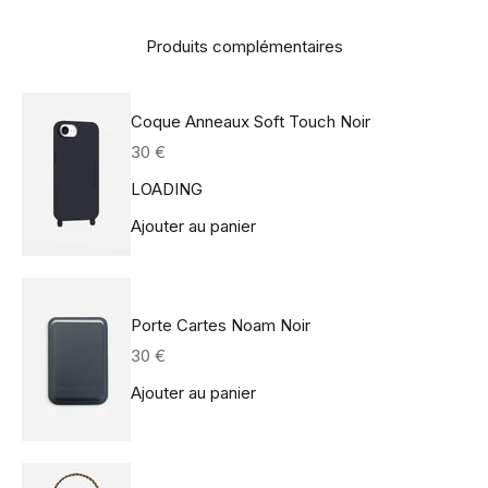
Produits complémentaires
Coque Anneaux Soft Touch Noir
Prix de vente
30 €
LOADING
Ajouter au panier
Porte Cartes Noam Noir
Prix de vente
30 €
Ajouter au panier