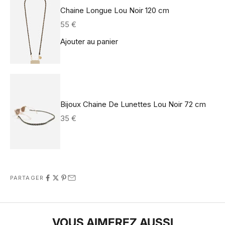
Chaine Longue Lou Noir 120 cm
Prix de vente
55 €
Ajouter au panier
Bijoux Chaine De Lunettes Lou Noir 72 cm
Prix de vente
35 €
PARTAGER
VOUS AIMEREZ AUSSI