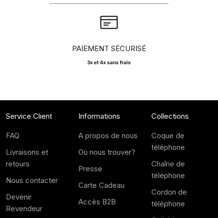
PAIEMENT SÉCURISÉ
3x et 4x sans frais
Service Client
Informations
Collections
FAQ
A propos de nous
Coque de
téléphone
Livraisons et
Où nous trouver?
retours
Chaîne de
Presse
téléphone
Nous contacter
Carte Cadeau
Cordon de
Devenir
Accès B2B
téléphone
Revendeur