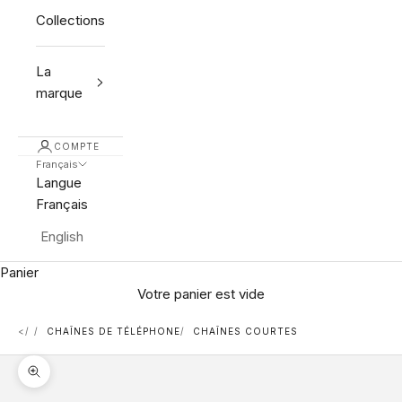
Collections
La
marque
COMPTE
Français
Langue
Français
English
Panier
Votre panier est vide
<
CHAÎNES DE TÉLÉPHONE
CHAÎNES COURTES
Zoomer sur l'image