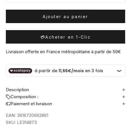
Ajouter au panier
💳
Acheter en 1-Clic
Livraison offerte en France métropolitaine à partir de 59€
Description
Composition :
Paiement et livraison
EAN:
3616720662861
SKU:
LE314873