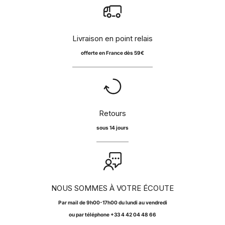
Livraison en point relais
offerte en France dès 59€
Retours
sous 14 jours
NOUS SOMMES À VOTRE ÉCOUTE
Par
mail
de 9h00-17h00 du lundi au vendredi
ou par téléphone +33 4 42 04 48 66