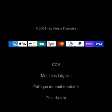
© 2026 - La Coque Française
CGV
Mentions Légales
Politique de confidentialité
Plan du site