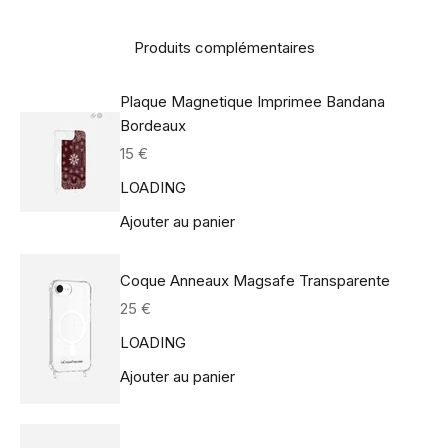
Produits complémentaires
Plaque Magnetique Imprimee Bandana
Bordeaux
Prix de vente
15 €
LOADING
Ajouter au panier
Coque Anneaux Magsafe Transparente
Prix de vente
25 €
LOADING
Ajouter au panier