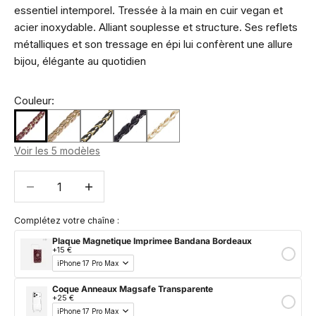
essentiel intemporel. Tressée à la main en cuir vegan et
acier inoxydable. Alliant souplesse et structure. Ses reflets
métalliques et son tressage en épi lui confèrent une allure
bijou, élégante au quotidien
Couleur:
Voir les 5 modèles
Diminuer la quantité
Diminuer la quantité
Complétez votre chaîne :
Plaque Magnetique Imprimee Bandana Bordeaux
+15 €
Coque Anneaux Magsafe Transparente
+25 €