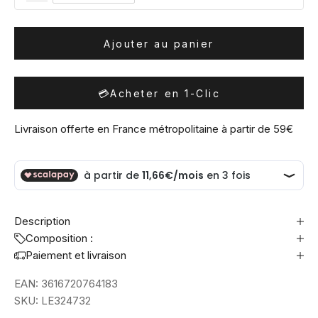
Ajouter au panier
💳
Acheter en 1-Clic
Livraison offerte en France métropolitaine à partir de 59€
Description
Composition :
Paiement et livraison
EAN:
3616720764183
SKU:
LE324732