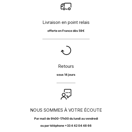
Livraison en point relais
offerte en France dès 59€
Retours
sous 14 jours
NOUS SOMMES À VOTRE ÉCOUTE
Par
mail
de 9h00-17h00 du lundi au vendredi
ou par téléphone +33 4 42 04 48 66