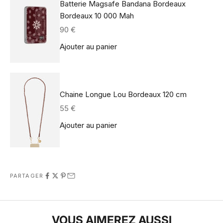
Batterie Magsafe Bandana Bordeaux
Bordeaux 10 000 Mah
Prix de vente
90 €
Ajouter au panier
Chaine Longue Lou Bordeaux 120 cm
Prix de vente
55 €
Ajouter au panier
PARTAGER
VOUS AIMEREZ AUSSI