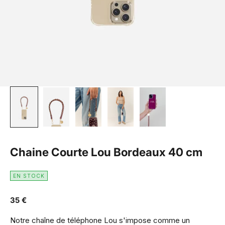
Chaine Courte Lou Bordeaux 40 cm
EN STOCK
Prix de vente
35 €
Notre chaîne de téléphone Lou s'impose comme un