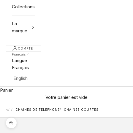
Collections
La
marque
COMPTE
Français
Langue
Français
English
Panier
Votre panier est vide
<
CHAÎNES DE TÉLÉPHONE
CHAÎNES COURTES
Zoomer sur l'image