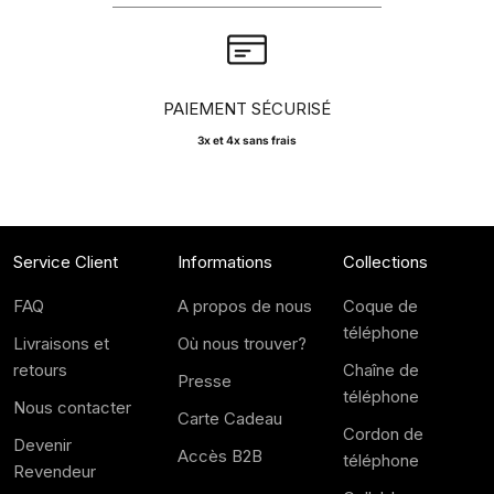
PAIEMENT SÉCURISÉ
3x et 4x sans frais
Service Client
Informations
Collections
FAQ
A propos de nous
Coque de
téléphone
Livraisons et
Où nous trouver?
retours
Chaîne de
Presse
téléphone
Nous contacter
Carte Cadeau
Cordon de
Devenir
Accès B2B
téléphone
Revendeur