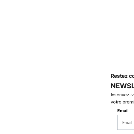
Restez c
NEWSL
Inscrivez-v
votre prem
Email