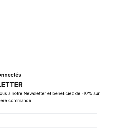
onnectés
ETTER
ous à notre Newsletter et bénéficiez de -10% sur
ière commande !