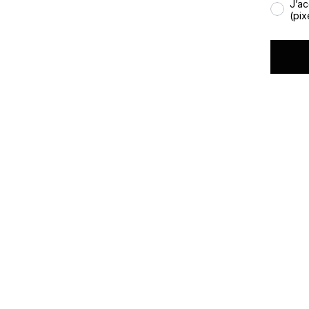
J’ac
(pix