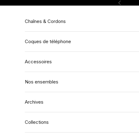
Passer au contenu
Précédent
Chaînes & Cordons
Coques de téléphone
Accessoires
Nos ensembles
Archives
Collections