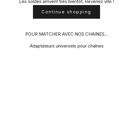
Les soldes arrivent très bientôt. Revenez vite !
Continue shopping
POUR MATCHER AVEC NOS CHAINES...
Adaptateurs universels pour chaînes
BEST-SELLER
BEST-SELLER