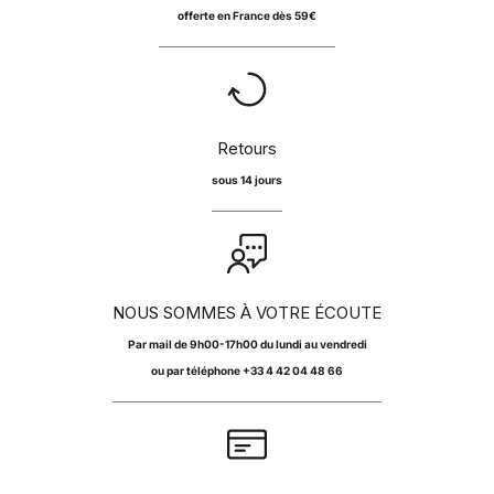
offerte en France dès 59€
Retours
sous 14 jours
NOUS SOMMES À VOTRE ÉCOUTE
Par
mail
de 9h00-17h00 du lundi au vendredi
ou par téléphone +33 4 42 04 48 66