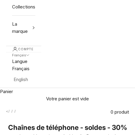
Collections
La
marque
COMPTE
Français
Langue
Français
English
Panier
Votre panier est vide
0 produit
<
Chaînes de téléphone - soldes - 30%