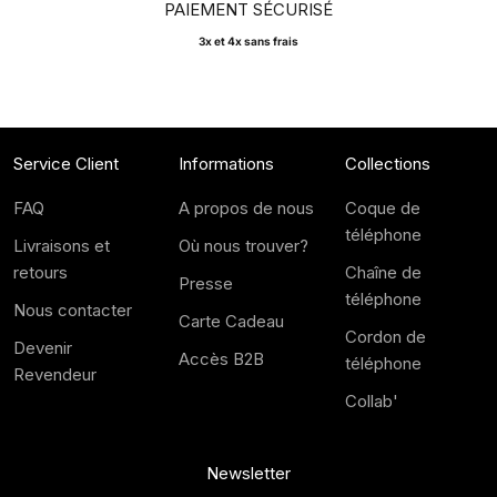
PAIEMENT SÉCURISÉ
3x et 4x sans frais
Service Client
Informations
Collections
FAQ
A propos de nous
Coque de
téléphone
Livraisons et
Où nous trouver?
retours
Chaîne de
Presse
téléphone
Nous contacter
Carte Cadeau
Cordon de
Devenir
Accès B2B
téléphone
Revendeur
Collab'
Newsletter