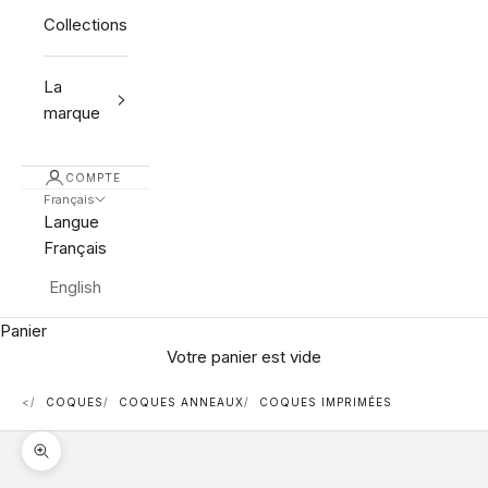
Collections
La
marque
COMPTE
Français
Langue
Français
English
Panier
Votre panier est vide
<
COQUES
COQUES ANNEAUX
COQUES IMPRIMÉES
Zoomer sur l'image