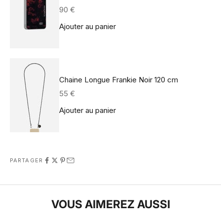
Prix de vente
90 €
Ajouter au panier
Chaine Longue Frankie Noir 120 cm
Prix de vente
55 €
Ajouter au panier
PARTAGER
VOUS AIMEREZ AUSSI