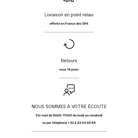
Livraison en point relais
offerte en France dès 59€
Retours
sous 14 jours
NOUS SOMMES À VOTRE ÉCOUTE
Par
mail
de 9h00-17h00 du lundi au vendredi
ou par téléphone +33 4 42 04 48 66