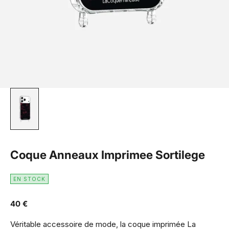
Coque Anneaux Imprimee Sortilege
EN STOCK
Prix de vente
40 €
Véritable accessoire de mode, la coque imprimée La