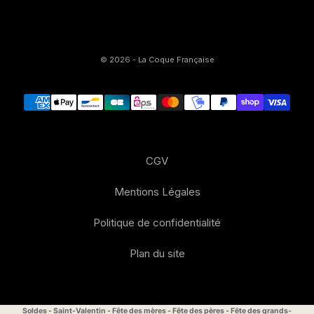
© 2026 - La Coque Française
CGV
Mentions Légales
Politique de confidentialité
Plan du site
Soldes
-
Saint-Valentin
-
Fête des mères
-
Fête des pères
-
Fête des grands-