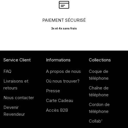
PAIEMENT SÉCURISÉ
3x et 4x sans frais
Service Client
Informations
Collections
FAQ
A propos de nous
Coque de
téléphone
Livraisons et
Où nous trouver?
retours
Chaîne de
Presse
téléphone
Nous contacter
Carte Cadeau
Cordon de
Devenir
Accès B2B
téléphone
Revendeur
Collab'