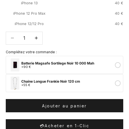
iPhone 13
40 €
iPhone 12 Pro Max
40 €
iPhone 12/12 Pro
40 €
Diminuer la quantité
Diminuer la quantité
Complétez votre commande :
Batterie Magsafe Sortilege Noir 10 000 Mah
+90 €
Chaine Longue Frankie Noir 120 cm
+55 €
Ajouter au panier
💳
Acheter en 1-Clic