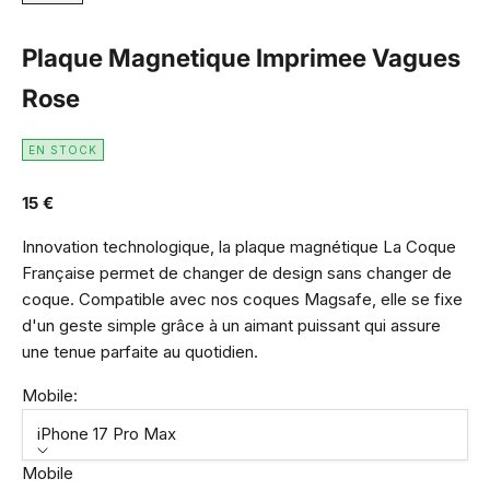
Plaque Magnetique Imprimee Vagues
Rose
EN STOCK
Prix de vente
15 €
Innovation technologique, la plaque magnétique La Coque
Française permet de changer de design sans changer de
coque. Compatible avec nos coques Magsafe, elle se fixe
d'un geste simple grâce à un aimant puissant qui assure
une tenue parfaite au quotidien.
Mobile:
iPhone 17 Pro Max
Mobile