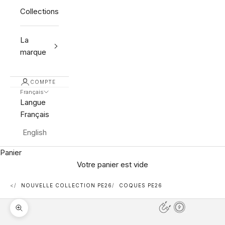
Collections
La
marque
COMPTE
Français
Langue
Français
English
Panier
Votre panier est vide
<
NOUVELLE COLLECTION PE26
COQUES PE26
Zoomer sur l'image