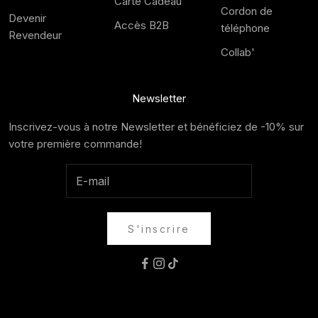
Carte Cadeau
Cordon de
Devenir
Accès B2B
téléphone
Revendeur
Collab'
Newsletter
Inscrivez-vous à notre Newsletter et bénéficiez de -10% sur
votre première commande!
S'inscrire