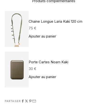
Produits complémentaires
Chaine Longue Laria Kaki 120 cm
Prix de vente
75 €
Ajouter au panier
Porte Cartes Noam Kaki
Prix de vente
30 €
Ajouter au panier
PARTAGER