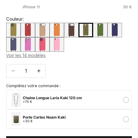
iPhone 11
30 €
Couleur:
Voir les 14 modèles
Diminuer la quantité
Diminuer la quantité
Complétez votre commande :
Chaine Longue Laria Kaki 120 cm
+75 €
Porte Cartes Noam Kaki
+30 €