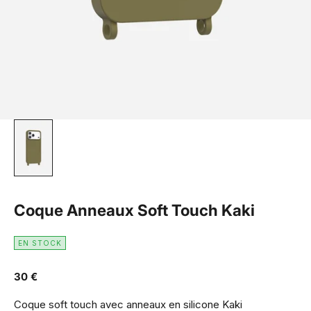
Coque Anneaux Soft Touch Kaki
EN STOCK
Prix de vente
30 €
Coque soft touch avec anneaux en silicone Kaki