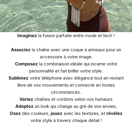
Imaginez
la fusion parfaite entre mode et tech !
Associez
la chaîne avec une coque à anneaux pour un
accessoire à votre image.
Composez
la combinaison idéale qui incarne votre
personnalité et fait briller votre style.
Sublimez
votre téléphone avec élégance tout en restant
libre de vos mouvements et connecté en toutes
circonstances.
Variez
chaînes et cordons selon vos humeurs
Adoptez
un look qui change au gré de vos envies.
Osez
des couleurs,
jouez
avec les textures, et
révélez
votre style à travers chaque détail !