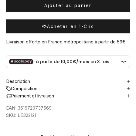
Ajouter au panier
💳
Acheter en 1-Clic
Livraison offerte en France métropolitaine à partir de 59€
Description
Composition :
Paiement et livraison
EAN:
3616720737569
SKU:
LE322121