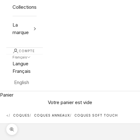
Collections
La
marque
COMPTE
Français
Langue
Français
English
Panier
Votre panier est vide
<
COQUES
COQUES ANNEAUX
COQUES SOFT TOUCH
Zoomer sur l'image