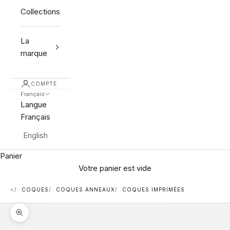
Collections
La
marque
COMPTE
Français
Langue
Français
English
Panier
Votre panier est vide
<
COQUES
COQUES ANNEAUX
COQUES IMPRIMÉES
Zoomer sur l'image