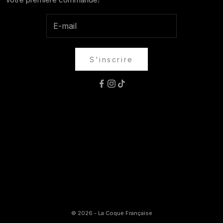
S'inscrire
© 2026 - La Coque Française