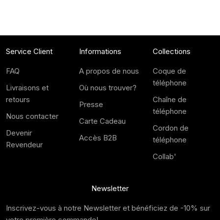
Service Client
Informations
Collections
FAQ
A propos de nous
Coque de
téléphone
Livraisons et
Où nous trouver?
retours
Chaîne de
Presse
téléphone
Nous contacter
Carte Cadeau
Cordon de
Devenir
Accès B2B
téléphone
Revendeur
Collab'
Newsletter
Inscrivez-vous à notre Newsletter et bénéficiez de -10% sur
votre première commande!