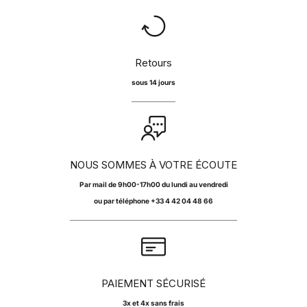
Retours
sous 14 jours
NOUS SOMMES À VOTRE ÉCOUTE
Par
mail
de 9h00-17h00 du lundi au vendredi
ou par téléphone +33 4 42 04 48 66
PAIEMENT SÉCURISÉ
3x et 4x sans frais