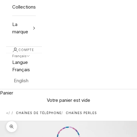
Collections
La
marque
COMPTE
Français
Langue
Français
English
Panier
Votre panier est vide
<
CHAÎNES DE TÉLÉPHONE
CHAÎNES PERLES
Zoomer sur l'image