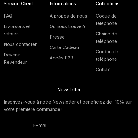
Service Client
Informations
Collections
FAQ
A propos de nous
Coque de
téléphone
Livraisons et
Où nous trouver?
retours
Chaîne de
Presse
téléphone
Nous contacter
Carte Cadeau
Cordon de
Devenir
Accès B2B
téléphone
Revendeur
Collab'
Newsletter
Inscrivez-vous à notre Newsletter et bénéficiez de -10% sur
votre première commande!