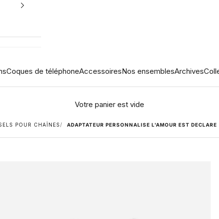
ns
Coques de téléphone
Accessoires
Nos ensembles
Archives
Coll
Votre panier est vide
SELS POUR CHAÎNES
ADAPTATEUR PERSONNALISE L'AMOUR EST DECLARE