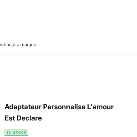
ections
La marque
Adaptateur Personnalise L'amour
Est Declare
EN STOCK