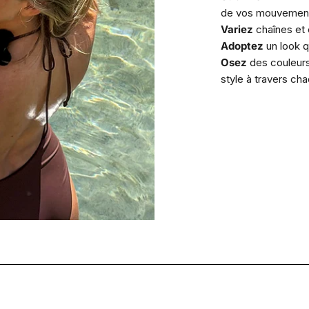
de vos mouvements
Variez
chaînes et
Adoptez
un look q
Osez
des couleur
style à travers cha