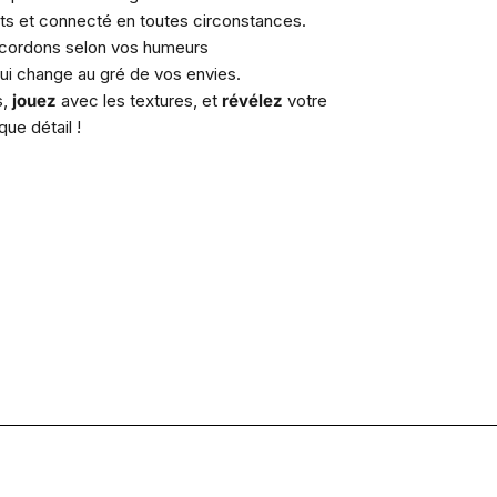
 et connecté en toutes circonstances.
 cordons selon vos humeurs
ui change au gré de vos envies.
s,
jouez
avec les textures, et
révélez
votre
que détail !