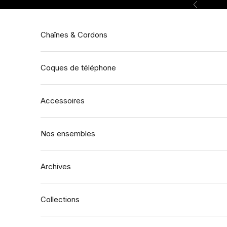
Passer au contenu
Précédent
Chaînes & Cordons
Coques de téléphone
Accessoires
Nos ensembles
Archives
Collections