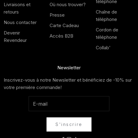
téléphone
Livraisons et
Où nous trouver?
retours
Chaîne de
Presse
téléphone
Nous contacter
Carte Cadeau
Cordon de
Devenir
Accès B2B
téléphone
Revendeur
Collab'
Newsletter
Inscrivez-vous à notre Newsletter et bénéficiez de -10% sur
votre première commande!
S'inscrire