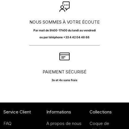
NOUS SOMMES À VOTRE ÉCOUTE
Par
mail
de 9h00-17h00 du lundi au vendredi
ou par téléphone +33 4 42 04 48 66
PAIEMENT SÉCURISÉ
3x et 4x sans frais
Service Client
Informations
Collections
FAQ
A propos de nous
Coque de