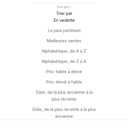
Trier par
Trier par
En vedette
Le plus pertinent
Meilleures ventes
Alphabétique, de A à Z
Alphabétique, de Z à A
Prix: faible à élevé
Prix: élevé à faible
Date, de la plus ancienne à la
plus récente
Date, de la plus récente à la plus
ancienne
JUSQU'À -40 %