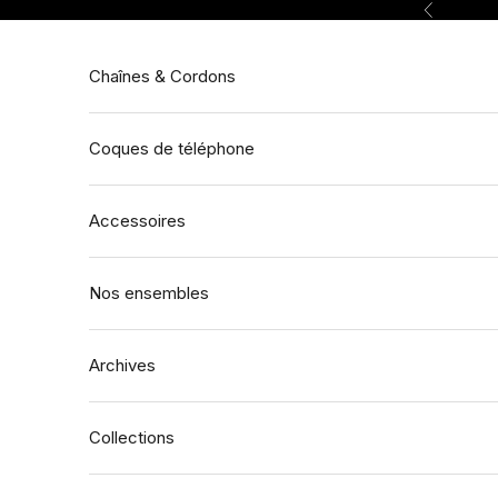
Passer au contenu
Précédent
Chaînes & Cordons
Coques de téléphone
Accessoires
Nos ensembles
Archives
Collections